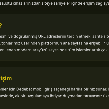
aüstü cihazlarınızdan siteye saniyeler içinde erişim sağlayab
?
smi ve doğrulanmış URL adreslerini tercih etmek, sahte sit
onlarımız üzerinden platformun ana sayfasına erişebilir, üye
 Yenilenen modern arayüzü sayesinde tüm işlemler artık çok 
rişim
ler için Dedebet mobil giriş seçeneği harika bir hız sunar.
ayesinde, ek bir uygulamaya ihtiyaç duymadan tarayıcınız ü