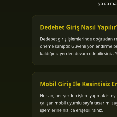
ya da mas
Dedebet Giriş Nasıl Yapılır
Dedebet giriş işlemlerinde doğrudan re
öneme sahiptir. Güvenli yönlendirme but
kaldığınız yerden devam edebilirsiniz.
Mobil Giriş İle Kesintisiz E
Her an, her yerden işlem yapmak isteyen
çalışan mobil uyumlu sayfa tasarımı s
işlemlerine hızlıca erişebilirsiniz.