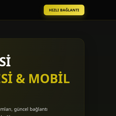
HIZLI BAĞLANTI
SI
SI & MOBIL
ımları, güncel bağlantı