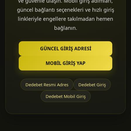
ve güvenle ulaşın. Mobil giriş adımları,
güncel bağlantı seçenekleri ve hızlı giriş
linkleriyle engellere takılmadan hemen
bağlanın.
GÜNCEL GİRİŞ ADRESİ
MOBİL GİRİŞ YAP
Dedebet Resmi Adres
Dedebet Giriş
Dedebet Mobil Giriş