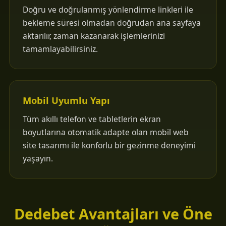
Doğru ve doğrulanmış yönlendirme linkleri ile
bekleme süresi olmadan doğrudan ana sayfaya
aktarılır, zaman kazanarak işlemlerinizi
tamamlayabilirsiniz.
Mobil Uyumlu Yapı
Tüm akıllı telefon ve tabletlerin ekran
boyutlarına otomatik adapte olan mobil web
site tasarımı ile konforlu bir gezinme deneyimi
yaşayın.
Dedebet Avantajları ve Öne