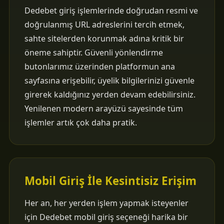
Dedebet giriş işlemlerinde doğrudan resmi ve
doğrulanmış URL adreslerini tercih etmek,
sahte sitelerden korunmak adına kritik bir
öneme sahiptir. Güvenli yönlendirme
butonlarımız üzerinden platformun ana
sayfasına erişebilir, üyelik bilgilerinizi güvenle
girerek kaldığınız yerden devam edebilirsiniz.
Yenilenen modern arayüzü sayesinde tüm
işlemler artık çok daha pratik.
Mobil Giriş İle Kesintisiz Erişim
Her an, her yerden işlem yapmak isteyenler
için Dedebet mobil giriş seçeneği harika bir